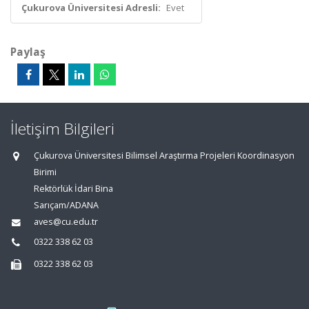
Çukurova Üniversitesi Adresli:
Evet
Paylaş
İletişim Bilgileri
Çukurova Üniversitesi Bilimsel Araştırma Projeleri Koordinasyon
Birimi
Rektörlük İdari Bina
Sarıçam/ADANA
aves@cu.edu.tr
0322 338 62 03
0322 338 62 03