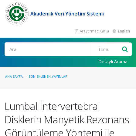
Akademik Veri Yönetim Sistemi
Araştırmacı Girişi
English
Ara
Detaylı Arama
ANA SAYFA
SON EKLENEN YAYINLAR
Lumbal İntervertebral
Disklerin Manyetik Rezonans
Görüntüleme Yöntemi ile