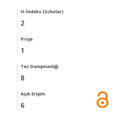
H-İndeks (Scholar)
2
Proje
1
Tez Danışmanlığı
8
Açık Erişim
6