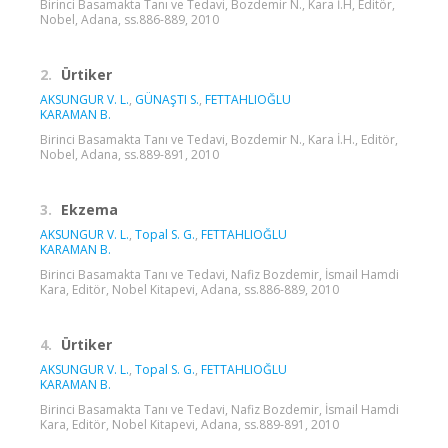
Birinci Basamakta Tanı ve Tedavi, Bozdemir N., Kara İ.H, Editör,
Nobel, Adana, ss.886-889, 2010
2.
Ürtiker
AKSUNGUR V. L.
,
GÜNAŞTI S.
,
FETTAHLIOĞLU
KARAMAN B.
Birinci Basamakta Tanı ve Tedavi, Bozdemir N., Kara İ.H., Editör,
Nobel, Adana, ss.889-891, 2010
3.
Ekzema
AKSUNGUR V. L.
,
Topal S. G.
,
FETTAHLIOĞLU
KARAMAN B.
Birinci Basamakta Tanı ve Tedavi, Nafiz Bozdemir, İsmail Hamdi
Kara, Editör, Nobel Kitapevi, Adana, ss.886-889, 2010
4.
Ürtiker
AKSUNGUR V. L.
,
Topal S. G.
,
FETTAHLIOĞLU
KARAMAN B.
Birinci Basamakta Tanı ve Tedavi, Nafiz Bozdemir, İsmail Hamdi
Kara, Editör, Nobel Kitapevi, Adana, ss.889-891, 2010