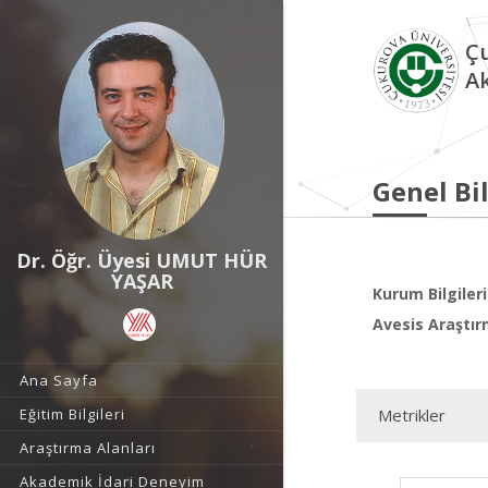
Çu
A
Genel Bil
Dr. Öğr. Üyesi UMUT HÜR
YAŞAR
Kurum Bilgileri
Avesis Araştır
Ana Sayfa
Eğitim Bilgileri
Metrikler
Araştırma Alanları
Akademik İdari Deneyim