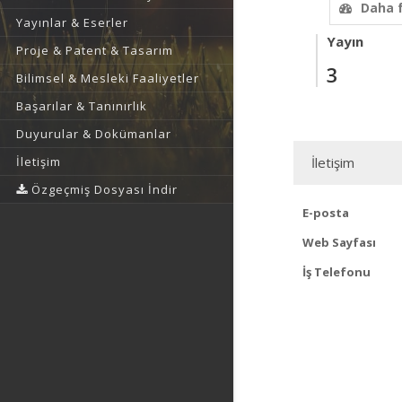
Daha 
Yayınlar & Eserler
Yayın
Proje & Patent & Tasarım
3
Bilimsel & Mesleki Faaliyetler
Başarılar & Tanınırlık
Duyurular & Dokümanlar
İletişim
İletişim
Özgeçmiş Dosyası İndir
E-posta
Web Sayfası
İş Telefonu