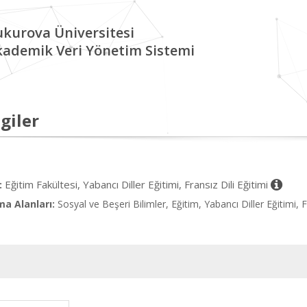
kurova Üniversitesi
kademik Veri Yönetim Sistemi
giler
Eğitim Fakültesi, Yabancı Diller Eğitimi, Fransız Dili Eğitimi
:
ma Alanları:
Sosyal ve Beşeri Bilimler, Eğitim, Yabancı Diller Eğitimi, 