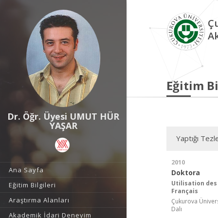
Çu
A
Eğitim Bi
Dr. Öğr. Üyesi UMUT HÜR
YAŞAR
Yaptığı Tezl
2010
Ana Sayfa
Doktora
Utilisation de
Eğitim Bilgileri
Français
Araştırma Alanları
Çukurova Üniversi
Dalı
Akademik İdari Deneyim