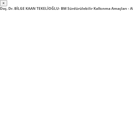
×
Doç. Dr. BİLGE KAAN TEKELİOĞLU- BM Sürdürülebilir Kalkınma Amaçları - A