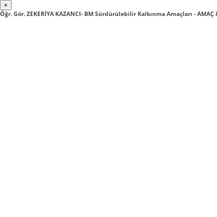
×
Öğr. Gör. ZEKERİYA KAZANCI- BM Sürdürülebilir Kalkınma Amaçları - AMA