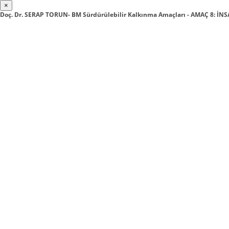
×
Doç. Dr. SERAP TORUN- BM Sürdürülebilir Kalkınma Amaçları - AMAÇ 8: 