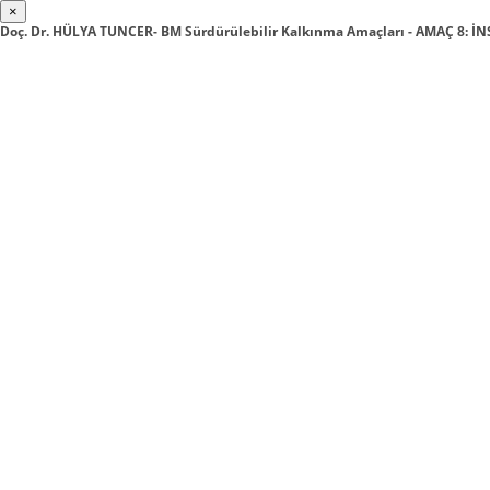
×
Doç. Dr. HÜLYA TUNCER- BM Sürdürülebilir Kalkınma Amaçları - AMAÇ 8: