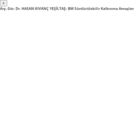
×
Arş. Gör. Dr. HASAN KIVANÇ YEŞİLTAŞ- BM Sürdürülebilir Kalkınma Amaçları