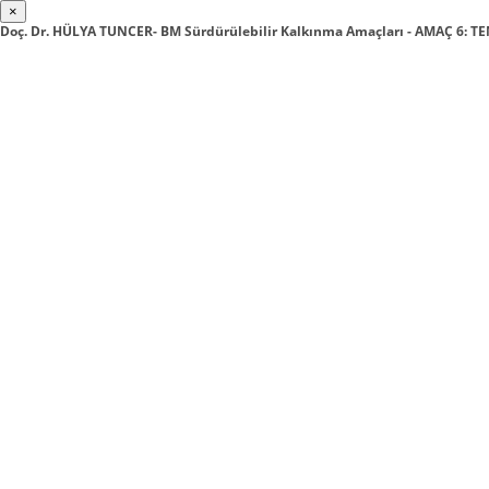
×
Doç. Dr. HÜLYA TUNCER- BM Sürdürülebilir Kalkınma Amaçları - AMAÇ 6: T