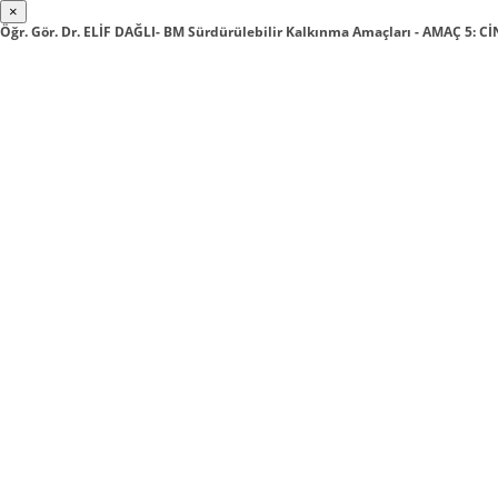
×
Öğr. Gör. Dr. ELİF DAĞLI- BM Sürdürülebilir Kalkınma Amaçları - AMAÇ 5: Cİ