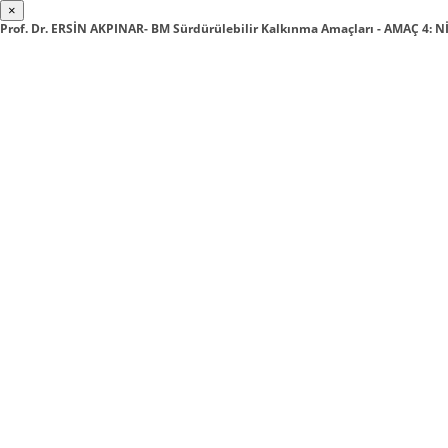
×
Prof. Dr. ERSİN AKPINAR- BM Sürdürülebilir Kalkınma Amaçları - AMAÇ 4: N