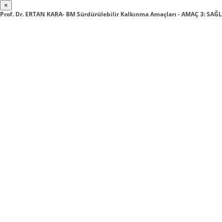
×
Prof. Dr. ERTAN KARA- BM Sürdürülebilir Kalkınma Amaçları - AMAÇ 3: SAĞ