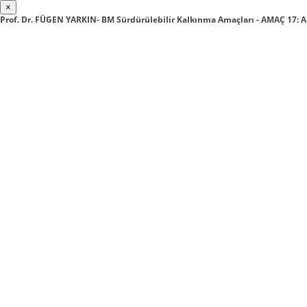
×
Prof. Dr. FÜGEN YARKIN- BM Sürdürülebilir Kalkınma Amaçları - AMAÇ 17