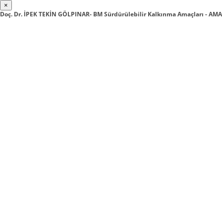
×
Doç. Dr. İPEK TEKİN GÖLPINAR- BM Sürdürülebilir Kalkınma Amaçları - AM