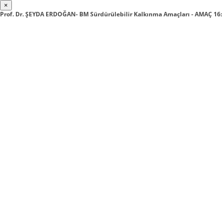
×
Prof. Dr. ŞEYDA ERDOĞAN- BM Sürdürülebilir Kalkınma Amaçları - AMAÇ 16