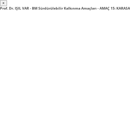
×
Prof. Dr. IŞIL VAR - BM Sürdürülebilir Kalkınma Amaçları - AMAÇ 15: KARA