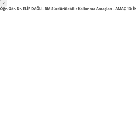
×
Öğr. Gör. Dr. ELİF DAĞLI- BM Sürdürülebilir Kalkınma Amaçları - AMAÇ 13: 