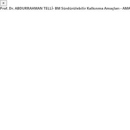
×
Prof. Dr. ABDURRAHMAN TELLİ- BM Sürdürülebilir Kalkınma Amaçları - A