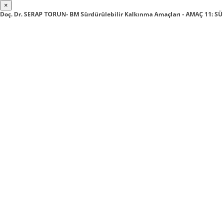
×
Doç. Dr. SERAP TORUN- BM Sürdürülebilir Kalkınma Amaçları - AMAÇ 11: