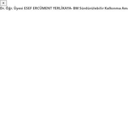
×
Dr. Öğr. Üyesi ESEF ERCÜMENT YERLİKAYA- BM Sürdürülebilir Kalkınma Ama