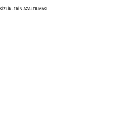
İTSİZLİKLERİN AZALTILMASI