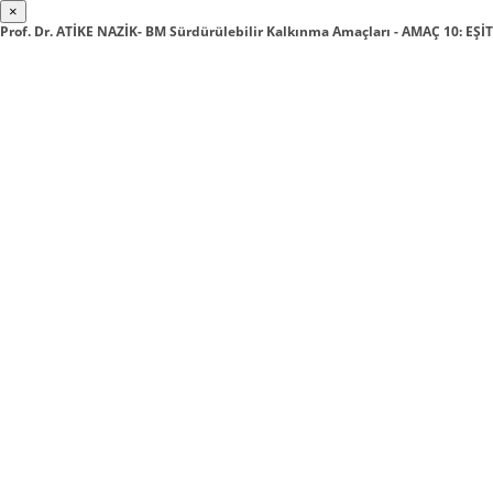
×
Prof. Dr. ATİKE NAZİK- BM Sürdürülebilir Kalkınma Amaçları - AMAÇ 10: EŞ