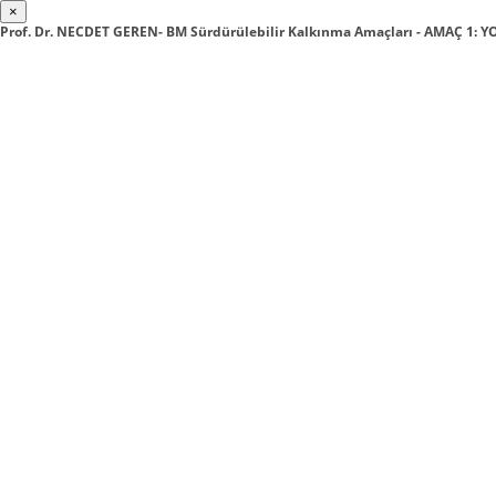
×
Prof. Dr. NECDET GEREN- BM Sürdürülebilir Kalkınma Amaçları - AMAÇ 1: