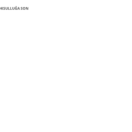
 YOKSULLUĞA SON