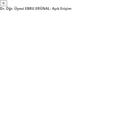
×
Dr. Öğr. Üyesi EBRU ERÜNAL- Açık Erişim