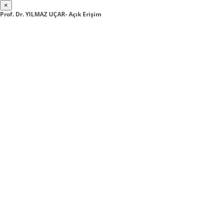
×
Prof. Dr. YILMAZ UÇAR- Açık Erişim