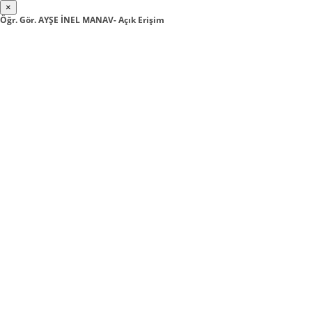
×
Öğr. Gör. AYŞE İNEL MANAV- Açık Erişim