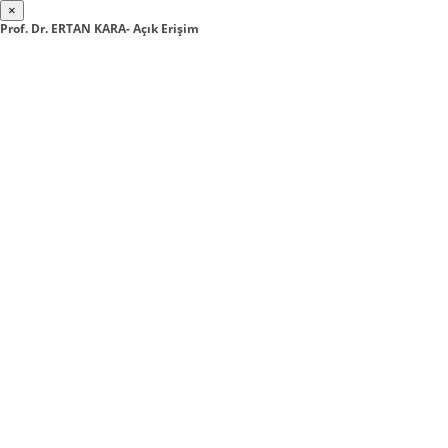
×
Prof. Dr. ERTAN KARA- Açık Erişim