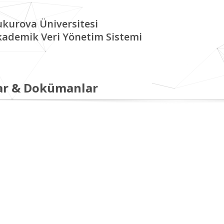
kurova Üniversitesi
kademik Veri Yönetim Sistemi
ar & Dokümanlar