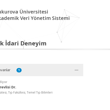
kurova Üniversitesi
kademik Veri Yönetim Sistemi
k İdari Deneyim
vanlar
1
diyor
evlisi Dr.
tesi, Tıp Fakültesi, Temel Tıp Bilimleri