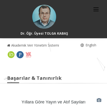
Dr. Öğr. Üyesi TOLGA KABAŞ
English
Akademik Veri Yönetim Sistemi
Başarılar & Tanınırlık
Yıllara Göre Yayın ve Atıf Sayıları