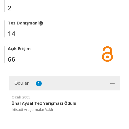
2
Tez Danışmanlığı
14
Açık Erişim
66
Ödüller
1
Ocak 2005
Ünal Aysal Tez Yarışması Ödülü
İktisadi Araştırmalar Vakfı