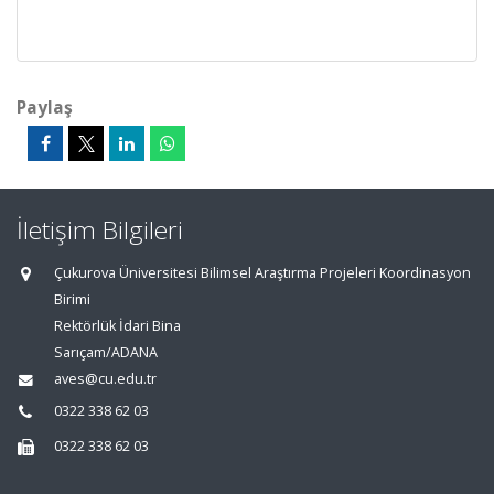
Paylaş
İletişim Bilgileri
Çukurova Üniversitesi Bilimsel Araştırma Projeleri Koordinasyon
Birimi
Rektörlük İdari Bina
Sarıçam/ADANA
aves@cu.edu.tr
0322 338 62 03
0322 338 62 03