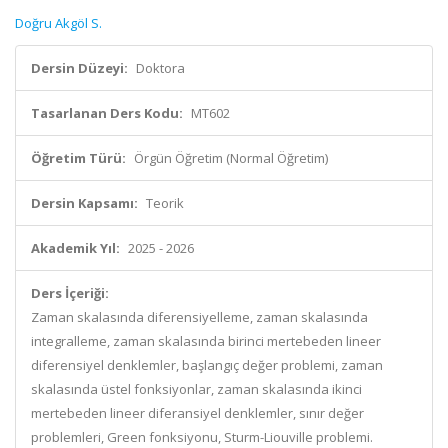
Doğru Akgöl S.
Dersin Düzeyi:
Doktora
Tasarlanan Ders Kodu:
MT602
Öğretim Türü:
Örgün Öğretim (Normal Öğretim)
Dersin Kapsamı:
Teorik
Akademik Yıl:
2025 - 2026
Ders İçeriği:
Zaman skalasında diferensiyelleme, zaman skalasında
integralleme, zaman skalasında birinci mertebeden lineer
diferensiyel denklemler, başlangıç değer problemi, zaman
skalasında üstel fonksiyonlar, zaman skalasında ikinci
mertebeden lineer diferansiyel denklemler, sınır değer
problemleri, Green fonksiyonu, Sturm-Liouville problemi.