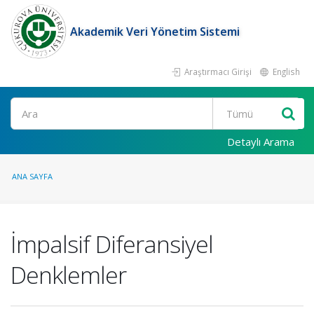
Akademik Veri Yönetim Sistemi
Araştırmacı Girişi
English
Ara
Detaylı Arama
ANA SAYFA
İmpalsif Diferansiyel
Denklemler