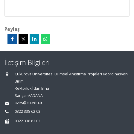
Paylaş
İletişim Bilgileri
Çukurova Üniversitesi Bilimsel Araştırma Projeleri Koordinasyon
Birimi
Rektörlük İdari Bina
Sarıçam/ADANA
aves@cu.edu.tr
0322 338 62 03
0322 338 62 03