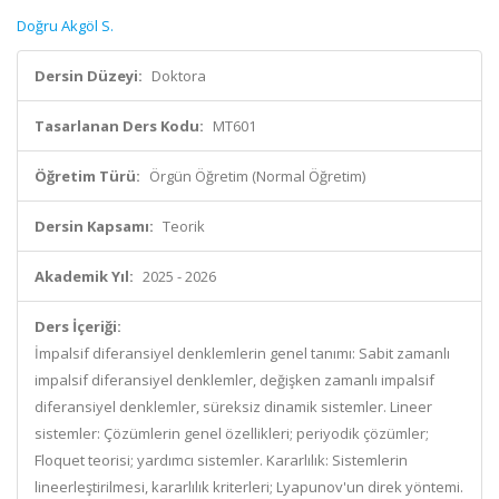
Doğru Akgöl S.
Dersin Düzeyi:
Doktora
Tasarlanan Ders Kodu:
MT601
Öğretim Türü:
Örgün Öğretim (Normal Öğretim)
Dersin Kapsamı:
Teorik
Akademik Yıl:
2025 - 2026
Ders İçeriği:
İmpalsif diferansiyel denklemlerin genel tanımı: Sabit zamanlı
impalsif diferansiyel denklemler, değişken zamanlı impalsif
diferansiyel denklemler, süreksiz dinamik sistemler. Lineer
sistemler: Çözümlerin genel özellikleri; periyodik çözümler;
Floquet teorisi; yardımcı sistemler. Kararlılık: Sistemlerin
lineerleştirilmesi, kararlılık kriterleri; Lyapunov'un direk yöntemi.