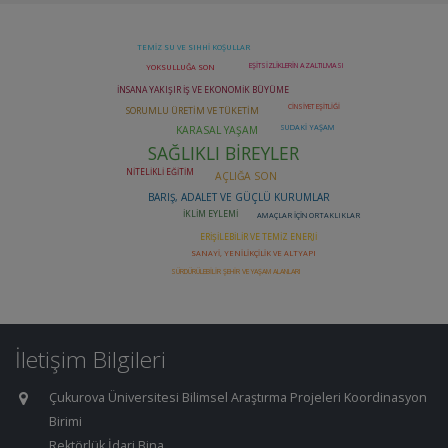
İletişim Bilgileri
Çukurova Üniversitesi Bilimsel Araştırma Projeleri Koordinasyon
Birimi
Rektörlük İdari Bina