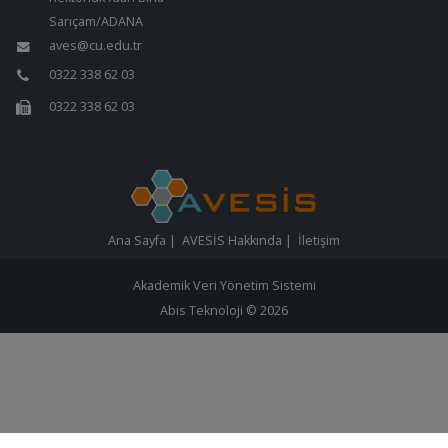
Sarıçam/ADANA
aves@cu.edu.tr
0322 338 62 03
0322 338 62 03
Ana Sayfa
|
AVESİS Hakkında
|
İletişim
Akademik Veri Yönetim Sistemi
Abis Teknoloji
© 2026