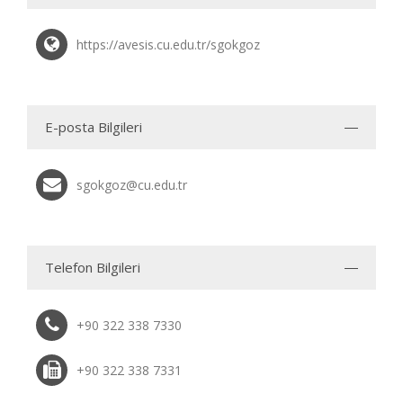
https://avesis.cu.edu.tr/sgokgoz
E-posta Bilgileri
sgokgoz@cu.edu.tr
Telefon Bilgileri
+90 322 338 7330
+90 322 338 7331