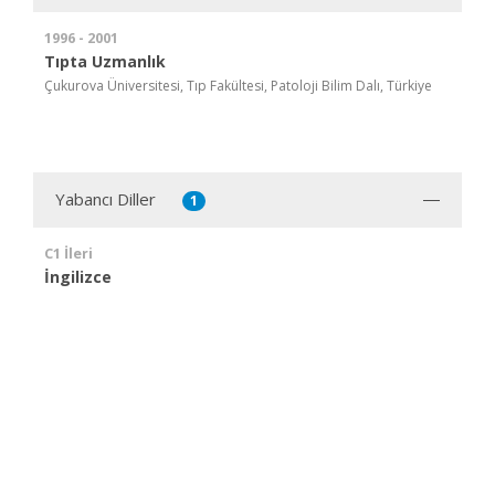
1996 - 2001
Tıpta Uzmanlık
Çukurova Üniversitesi, Tıp Fakültesi, Patoloji Bilim Dalı, Türkiye
Yabancı Diller
1
C1 İleri
İngilizce