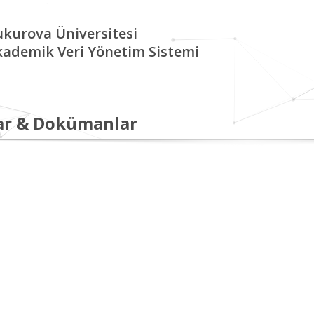
kurova Üniversitesi
kademik Veri Yönetim Sistemi
ar & Dokümanlar