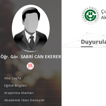
Çu
A
Duyurul
Öğr. Gör. SABRİ CAN EKERER
Ana Sayfa
Eğitim Bilgileri
Araştırma Alanları
Akademik İdari Deneyim