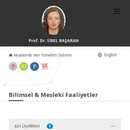
Prof. Dr. SİBEL BAŞARAN
English
Akademik Veri Yönetim Sistemi
Bilimsel & Mesleki Faaliyetler
Jüri Üyelikleri
5