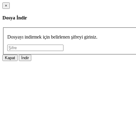
×
Dosya İndir
Dosyayı indirmek için belirlenen şifreyi giriniz.
Kapat
İndir