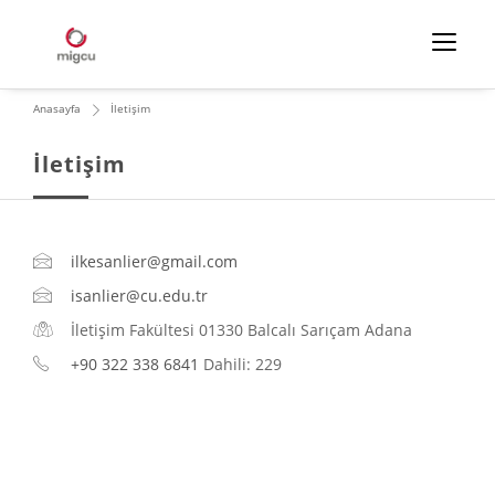
Anasayfa
İletişim
İletişim
ilkesanlier@gmail.com
isanlier@cu.edu.tr
İletişim Fakültesi 01330 Balcalı Sarıçam Adana
+90 322 338 6841
Dahili: 229