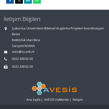
İletişim Bilgileri
Çukurova Üniversitesi Bilimsel Araştırma Projeleri Koordinasyon
Birimi
Rektörlük İdari Bina
Sarıçam/ADANA
aves@cu.edu.tr
0322 338 62 03
0322 338 62 03
Ana Sayfa
|
AVESİS Hakkında
|
İletişim