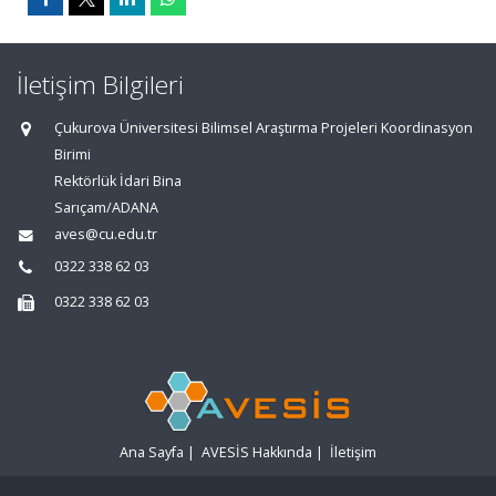
İletişim Bilgileri
Çukurova Üniversitesi Bilimsel Araştırma Projeleri Koordinasyon
Birimi
Rektörlük İdari Bina
Sarıçam/ADANA
aves@cu.edu.tr
0322 338 62 03
0322 338 62 03
Ana Sayfa
|
AVESİS Hakkında
|
İletişim