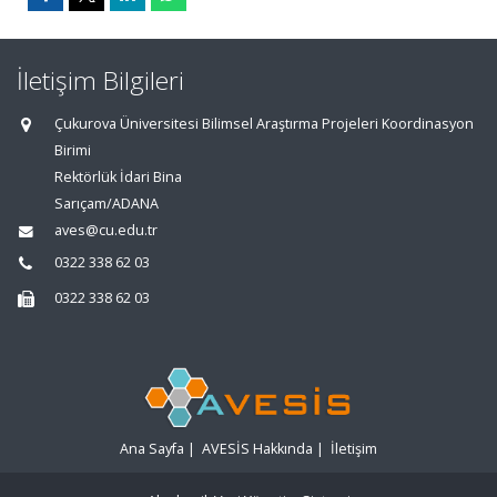
İletişim Bilgileri
Çukurova Üniversitesi Bilimsel Araştırma Projeleri Koordinasyon
Birimi
Rektörlük İdari Bina
Sarıçam/ADANA
aves@cu.edu.tr
0322 338 62 03
0322 338 62 03
Ana Sayfa
|
AVESİS Hakkında
|
İletişim