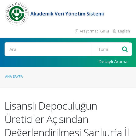
Akademik Veri Yönetim Sistemi
Araştırmacı Girişi
English
Ara
Detaylı Arama
ANA SAYFA
Lisanslı Depoculuğun
Üreticiler Açısından
Değerlendirilmesi Şanlıurfa İl