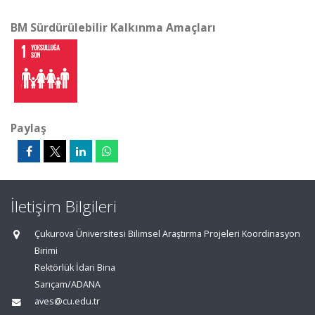
BM Sürdürülebilir Kalkınma Amaçları
Paylaş
İletişim Bilgileri
Çukurova Üniversitesi Bilimsel Araştırma Projeleri Koordinasyon
Birimi
Rektörlük İdari Bina
Sarıçam/ADANA
aves@cu.edu.tr