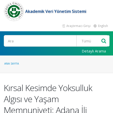
Akademik Veri Yönetim Sistemi
Araştırmacı Girişi
English
Ara
Detaylı Arama
ANA SAYFA
Kırsal Kesimde Yoksulluk
Algısı ve Yaşam
Memnuniyeti: Adana İli