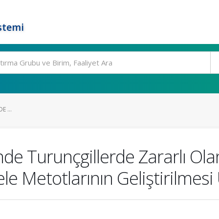
stemi
 ...
de Turunçgillerde Zararlı Ola
le Metotlarının Geliştirilmesi