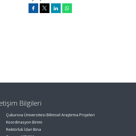
letişim Bilgileri
Çukurova Üniversitesi Bilimsel Araştırma Projeleri
Koordinasyon Birimi
Rektörlük İdari Bina