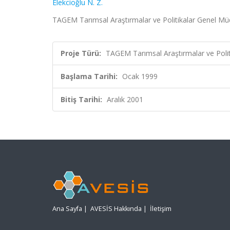
Elekcioğlu N. Z.
TAGEM Tarımsal Araştırmalar ve Politikalar Genel Mü
Proje Türü:
TAGEM Tarımsal Araştırmalar ve Polit
Başlama Tarihi:
Ocak 1999
Bitiş Tarihi:
Aralık 2001
Ana Sayfa
|
AVESİS Hakkında
|
İletişim