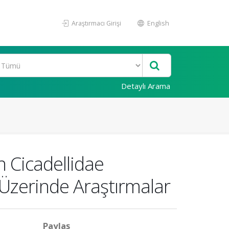
Araştırmacı Girişi
English
Detaylı Arama
n Cicadellidae
 Üzerinde Araştırmalar
Paylaş