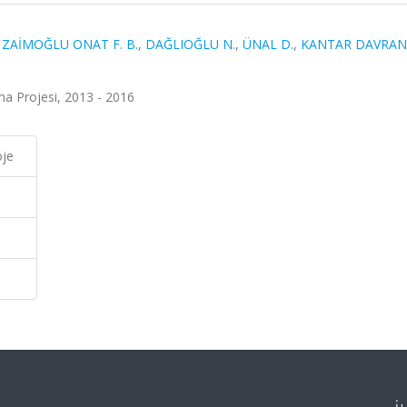
,
ZAİMOĞLU ONAT F. B.
,
DAĞLIOĞLU N.
,
ÜNAL D.
,
KANTAR DAVRAN
ma Projesi, 2013 - 2016
oje