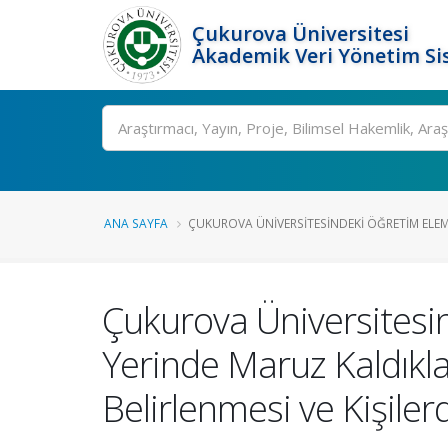
Çukurova Üniversitesi
Akademik Veri Yönetim Si
Ara
ANA SAYFA
ÇUKUROVA ÜNIVERSITESINDEKI ÖĞRETIM ELEMA
Çukurova Üniversitesin
Yerinde Maruz Kaldıklar
Belirlenmesi ve Kişiler