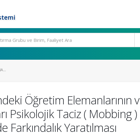
stemi
...
deki Öğretim Elemanlarının ve 
ı Psikolojik Taciz ( Mobbing 
de Farkındalık Yaratılması