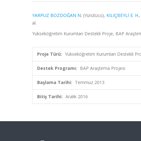
YARPUZ BOZDOĞAN N.
(Yürütücü),
KILIÇBEYLİ E. H.
al.
Yükseköğretim Kurumları Destekli Proje, BAP Araştır
Proje Türü:
Yükseköğretim Kurumları Destekli Pr
Destek Programı:
BAP Araştırma Projesi
Başlama Tarihi:
Temmuz 2013
Bitiş Tarihi:
Aralık 2016