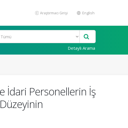
Araştırmacı Girişi
English
Detaylı Arama
İdari Personellerin İş
) Düzeyinin