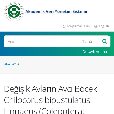
Akademik Veri Yönetim Sistemi
Araştırmacı Girişi
English
Ara
Detaylı Arama
ANA SAYFA
Değişik Avların Avcı Böcek
Chilocorus bipustulatus
Linnaeus (Coleoptera: