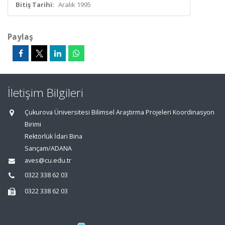
Bitiş Tarihi:
Aralık 1995
Paylaş
İletişim Bilgileri
Çukurova Üniversitesi Bilimsel Araştırma Projeleri Koordinasyon
Birimi
Rektörlük İdari Bina
Sarıçam/ADANA
aves@cu.edu.tr
0322 338 62 03
0322 338 62 03