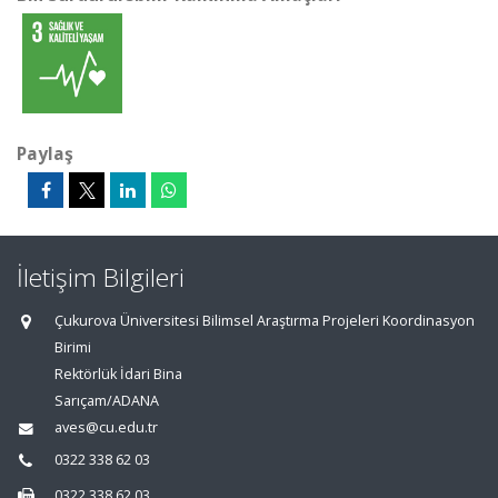
Paylaş
İletişim Bilgileri
Çukurova Üniversitesi Bilimsel Araştırma Projeleri Koordinasyon
Birimi
Rektörlük İdari Bina
Sarıçam/ADANA
aves@cu.edu.tr
0322 338 62 03
0322 338 62 03