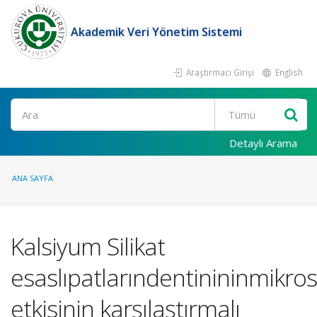
Akademik Veri Yönetim Sistemi
Araştırmacı Girişi
English
Ara
Detaylı Arama
ANA SAYFA
Kalsiyum Silikat
esaslıpatlarındentinininmikros
etkisinin karşılaştırmalı