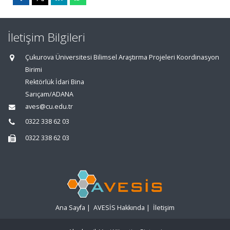
İletişim Bilgileri
Çukurova Üniversitesi Bilimsel Araştırma Projeleri Koordinasyon
Birimi
Rektörlük İdari Bina
Sarıçam/ADANA
aves@cu.edu.tr
0322 338 62 03
0322 338 62 03
Ana Sayfa
|
AVESİS Hakkında
|
İletişim