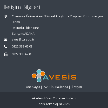
İletişim Bilgileri
Çukurova Üniversitesi Bilimsel Araştırma Projeleri Koordinasyon
Birimi
Rektörlük İdari Bina
Sarıçam/ADANA
aves@cu.edu.tr
0322 338 62 03
0322 338 62 03
Ana Sayfa
|
AVESİS Hakkında
|
İletişim
Akademik Veri Yönetim Sistemi
Abis Teknoloji
© 2026