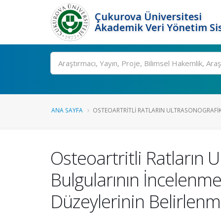
Çukurova Üniversitesi
Akademik Veri Yönetim Si
Ara
ANA SAYFA
OSTEOARTRITLI RATLARIN ULTRASONOGRAFIK, 
Osteoartritli Ratların 
Bulgularının İncelenme
Düzeylerinin Belirlenm