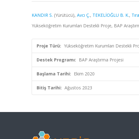
KANDIR S.
(Yürütücü),
Avcı Ç.
,
TEKELİOĞLU B. K.
,
Tır
Yükseköğretim Kurumları Destekli Proje, BAP Araştır
Proje Türü:
Yükseköğretim Kurumları Destekli Pr
Destek Programı:
BAP Araştırma Projesi
Başlama Tarihi:
Ekim 2020
Bitiş Tarihi:
Ağustos 2023