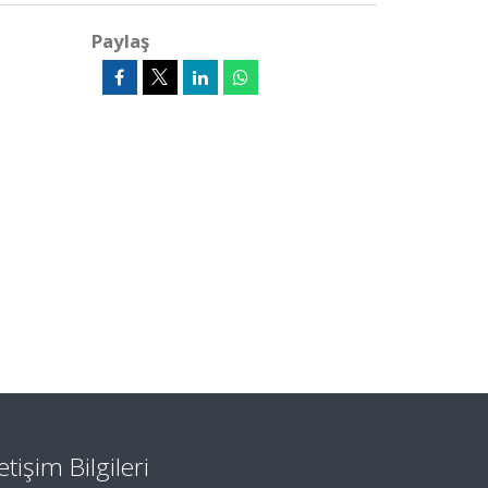
Paylaş
letişim Bilgileri