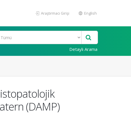
Araştırmacı Girişi
English
Detaylı Arama
istopatolojik
 Patern (DAMP)