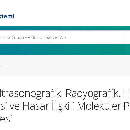
stemi
...
Ultrasonografik, Radyografik, H
si ve Hasar İlişkili Moleküler
esi